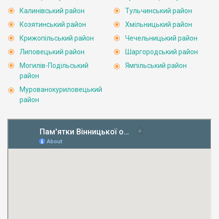
Калинівський район
Тульчинський район
Козятинський район
Хмільницький район
Крижопільський район
Чечельницький район
Липовецький район
Шаргородський район
Могилів-Подільський
Ямпільський район
район
Мурованокуриловецький
район