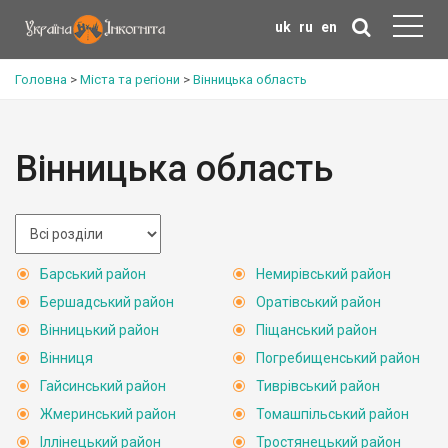
uk
ru
en
Головна
>
Міста та регіони
>
Вінницька область
Вінницька область
Барський район
Немирівський район
Бершадський район
Оратівський район
Вінницький район
Піщанський район
Вінниця
Погребищенський район
Гайсинський район
Тиврівський район
Жмеринський район
Томашпільський район
Іллінецький район
Тростянецький район