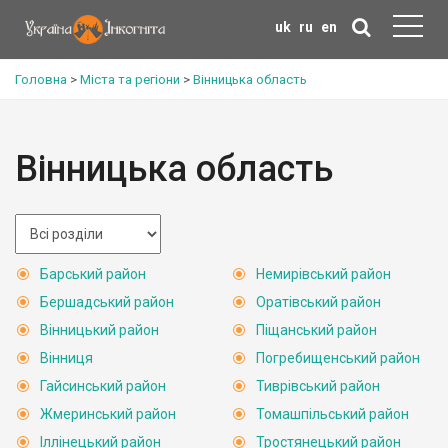
uk
ru
en
Головна
>
Міста та регіони
>
Вінницька область
Вінницька область
Барський район
Немирівський район
Бершадський район
Оратівський район
Вінницький район
Піщанський район
Вінниця
Погребищенський район
Гайсинський район
Тиврівський район
Жмеринський район
Томашпільський район
Іллінецький район
Тростянецький район