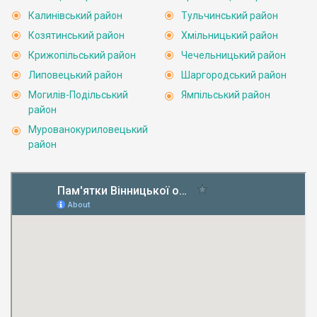
Калинівський район
Тульчинський район
Козятинський район
Хмільницький район
Крижопільський район
Чечельницький район
Липовецький район
Шаргородський район
Могилів-Подільський
Ямпільський район
район
Мурованокуриловецький
район