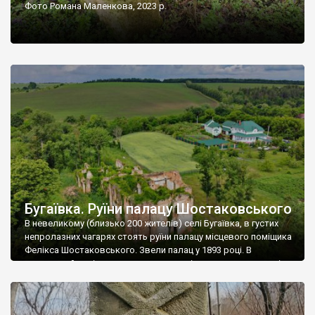
Фото Романа Маленкова, 2023 р.
Бугаївка. Руїни палацу Шостаковського
В невеликому (близько 200 жителів) селі Бугаївка, в густих
непролазних чагарях стоять руїни палацу місцевого поміщика
Фелікса Шостаковського. Звели палац у 1893 році. В
радянський період у ньому спочатку містилася школа, потім
клуб, ще пізніше – гуртожиток. У 60-х роках минулого
століття тут розмістили туберкульозну лікарню. Коли із
палацу виїхала лікарня – ми точно не […]