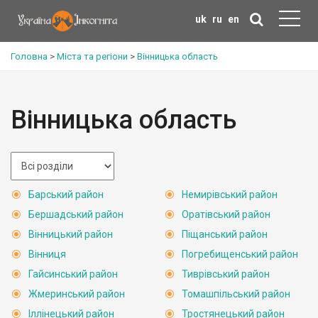
uk
ru
en
Головна
>
Міста та регіони
>
Вінницька область
Вінницька область
Барський район
Немирівський район
Бершадський район
Оратівський район
Вінницький район
Піщанський район
Вінниця
Погребищенський район
Гайсинський район
Тиврівський район
Жмеринський район
Томашпільський район
Іллінецький район
Тростянецький район