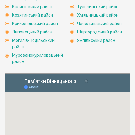
Калинівський район
Тульчинський район
Козятинський район
Хмільницький район
Крижопільський район
Чечельницький район
Липовецький район
Шаргородський район
Могилів-Подільський
Ямпільський район
район
Мурованокуриловецький
район