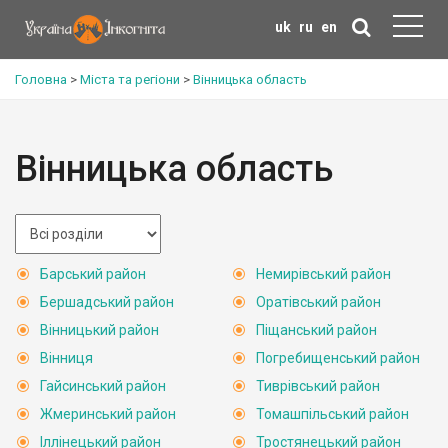
uk
ru
en
Головна
>
Міста та регіони
>
Вінницька область
Вінницька область
Барський район
Немирівський район
Бершадський район
Оратівський район
Вінницький район
Піщанський район
Вінниця
Погребищенський район
Гайсинський район
Тиврівський район
Жмеринський район
Томашпільський район
Іллінецький район
Тростянецький район