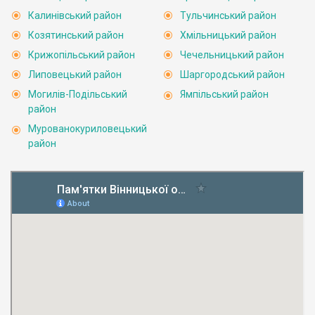
Калинівський район
Тульчинський район
Козятинський район
Хмільницький район
Крижопільський район
Чечельницький район
Липовецький район
Шаргородський район
Могилів-Подільський
Ямпільський район
район
Мурованокуриловецький
район