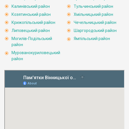
Калинівський район
Тульчинський район
Козятинський район
Хмільницький район
Крижопільський район
Чечельницький район
Липовецький район
Шаргородський район
Могилів-Подільський
Ямпільський район
район
Мурованокуриловецький
район