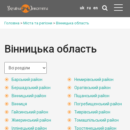
uk
ru
en
Головна
>
Міста та регіони
>
Вінницька область
Вінницька область
Барський район
Немирівський район
Бершадський район
Оратівський район
Вінницький район
Піщанський район
Вінниця
Погребищенський район
Гайсинський район
Тиврівський район
Жмеринський район
Томашпільський район
Іллінецький район
Тростянецький район