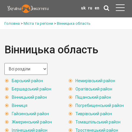
uk
ru
en
Головна
>
Міста та регіони
>
Вінницька область
Вінницька область
Барський район
Немирівський район
Бершадський район
Оратівський район
Вінницький район
Піщанський район
Вінниця
Погребищенський район
Гайсинський район
Тиврівський район
Жмеринський район
Томашпільський район
Іллінецький район
Тростянецький район