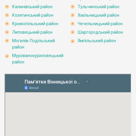
Калинівський район
Тульчинський район
Козятинський район
Хмільницький район
Крижопільський район
Чечельницький район
Липовецький район
Шаргородський район
Могилів-Подільський
Ямпільський район
район
Мурованокуриловецький
район