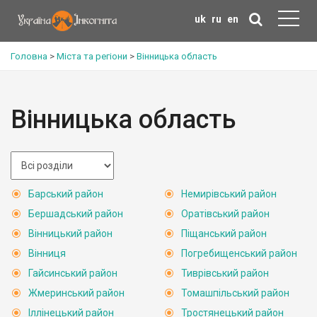
uk
ru
en
Головна
>
Міста та регіони
>
Вінницька область
Вінницька область
Барський район
Немирівський район
Бершадський район
Оратівський район
Вінницький район
Піщанський район
Вінниця
Погребищенський район
Гайсинський район
Тиврівський район
Жмеринський район
Томашпільський район
Іллінецький район
Тростянецький район