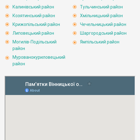
Калинівський район
Тульчинський район
Козятинський район
Хмільницький район
Крижопільський район
Чечельницький район
Липовецький район
Шаргородський район
Могилів-Подільський
Ямпільський район
район
Мурованокуриловецький
район