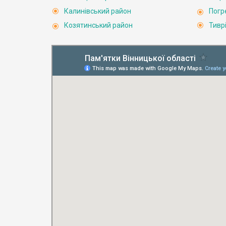
Калинівський район
Погр
Козятинський район
Тивр