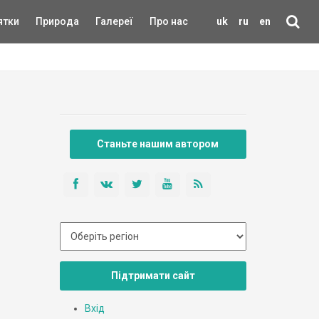
ятки
Природа
Галереї
Про нас
uk
ru
en
Станьте нашим автором
Підтримати сайт
Вхід