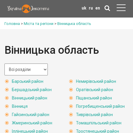
uk
ru
en
Головна
>
Міста та регіони
>
Вінницька область
Вінницька область
Барський район
Немирівський район
Бершадський район
Оратівський район
Вінницький район
Піщанський район
Вінниця
Погребищенський район
Гайсинський район
Тиврівський район
Жмеринський район
Томашпільський район
Іллінецький район
Тростянецький район