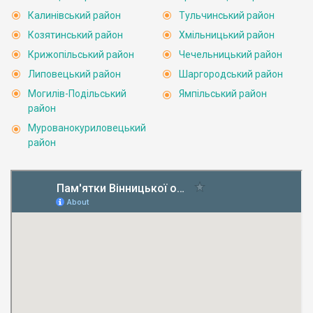
Калинівський район
Тульчинський район
Козятинський район
Хмільницький район
Крижопільський район
Чечельницький район
Липовецький район
Шаргородський район
Могилів-Подільський
Ямпільський район
район
Мурованокуриловецький
район