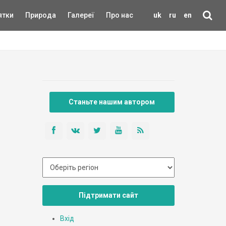
ятки
Природа
Галереї
Про нас
uk
ru
en
Станьте нашим автором
Підтримати сайт
Вхід