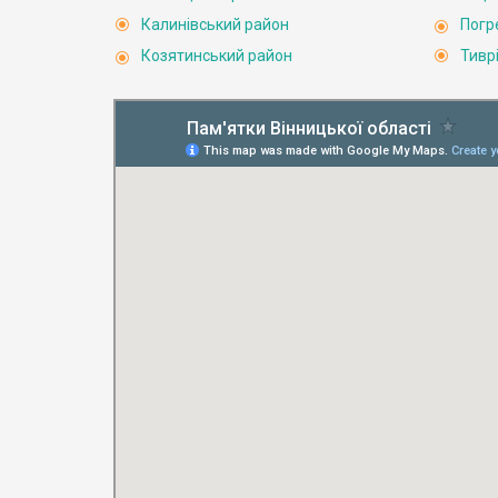
Калинівський район
Погр
Козятинський район
Тивр