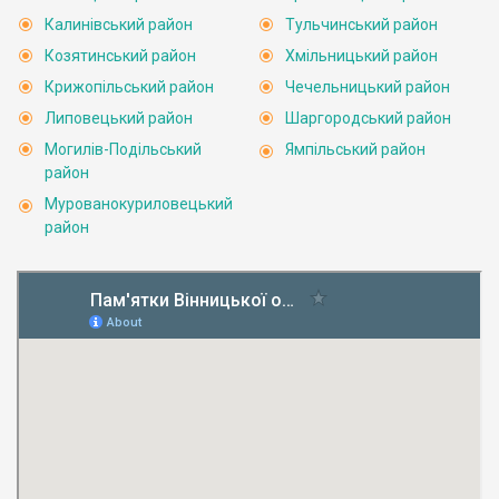
Калинівський район
Тульчинський район
Козятинський район
Хмільницький район
Крижопільський район
Чечельницький район
Липовецький район
Шаргородський район
Могилів-Подільський
Ямпільський район
район
Мурованокуриловецький
район