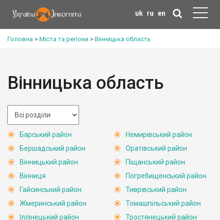
uk
ru
en
Головна
>
Міста та регіони
>
Вінницька область
Вінницька область
Барський район
Немирівський район
Бершадський район
Оратівський район
Вінницький район
Піщанський район
Вінниця
Погребищенський район
Гайсинський район
Тиврівський район
Жмеринський район
Томашпільський район
Іллінецький район
Тростянецький район