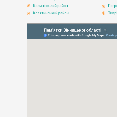
Калинівський район
Погр
Козятинський район
Тивр