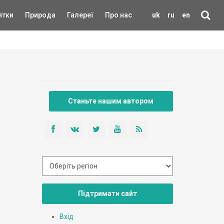
ятки
Природа
Галереї
Про нас
uk
ru
en
Станьте нашим автором
Підтримати сайт
Вхід