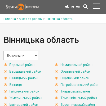
uk
ru
en
Головна
>
Міста та регіони
>
Вінницька область
Вінницька область
Барський район
Немирівський район
Бершадський район
Оратівський район
Вінницький район
Піщанський район
Вінниця
Погребищенський район
Гайсинський район
Тиврівський район
Жмеринський район
Томашпільський район
Іллінецький район
Тростянецький район