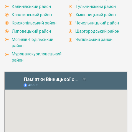
Калинівський район
Тульчинський район
Козятинський район
Хмільницький район
Крижопільський район
Чечельницький район
Липовецький район
Шаргородський район
Могилів-Подільський
Ямпільський район
район
Мурованокуриловецький
район