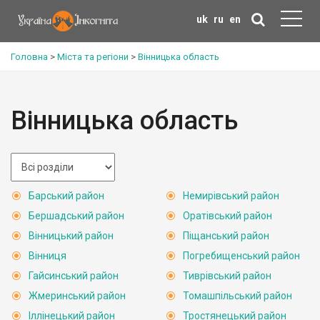
uk
ru
en
Головна
>
Міста та регіони
>
Вінницька область
Вінницька область
Барський район
Немирівський район
Бершадський район
Оратівський район
Вінницький район
Піщанський район
Вінниця
Погребищенський район
Гайсинський район
Тиврівський район
Жмеринський район
Томашпільський район
Іллінецький район
Тростянецький район