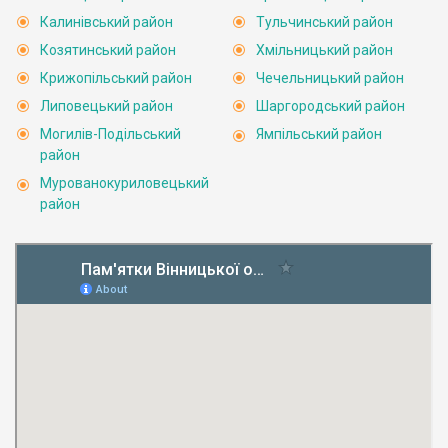
Калинівський район
Тульчинський район
Козятинський район
Хмільницький район
Крижопільський район
Чечельницький район
Липовецький район
Шаргородський район
Могилів-Подільський
Ямпільський район
район
Мурованокуриловецький
район