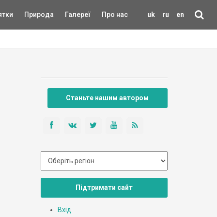
ятки
Природа
Галереї
Про нас
uk
ru
en
Станьте нашим автором
Підтримати сайт
Вхід