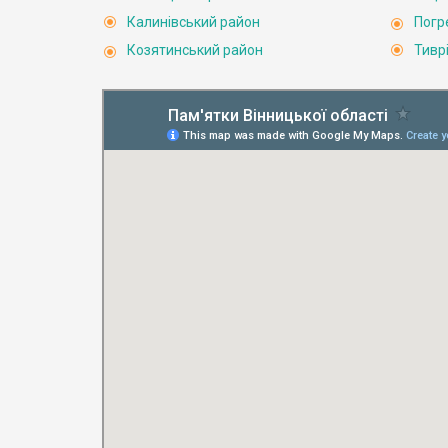
Калинівський район
Погр
Козятинський район
Тивр