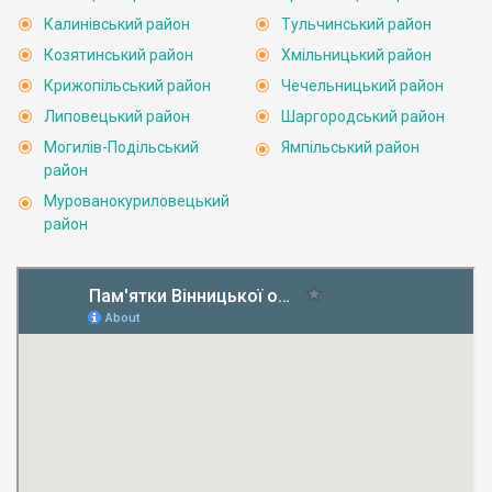
Калинівський район
Тульчинський район
Козятинський район
Хмільницький район
Крижопільський район
Чечельницький район
Липовецький район
Шаргородський район
Могилів-Подільський
Ямпільський район
район
Мурованокуриловецький
район