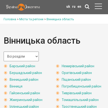
uk
ru
en
Головна
>
Міста та регіони
>
Вінницька область
Вінницька область
Барський район
Немирівський район
Бершадський район
Оратівський район
Вінницький район
Піщанський район
Вінниця
Погребищенський район
Гайсинський район
Тиврівський район
Жмеринський район
Томашпільський район
Іллінецький район
Тростянецький район