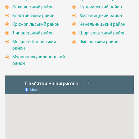
Калинівський район
Тульчинський район
Козятинський район
Хмільницький район
Крижопільський район
Чечельницький район
Липовецький район
Шаргородський район
Могилів-Подільський
Ямпільський район
район
Мурованокуриловецький
район