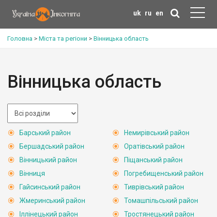
uk
ru
en
Головна
>
Міста та регіони
>
Вінницька область
Вінницька область
Барський район
Немирівський район
Бершадський район
Оратівський район
Вінницький район
Піщанський район
Вінниця
Погребищенський район
Гайсинський район
Тиврівський район
Жмеринський район
Томашпільський район
Іллінецький район
Тростянецький район