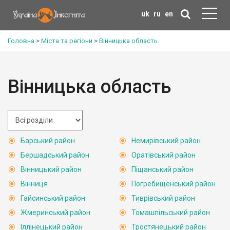
uk
ru
en
Головна
>
Міста та регіони
>
Вінницька область
Вінницька область
Барський район
Немирівський район
Бершадський район
Оратівський район
Вінницький район
Піщанський район
Вінниця
Погребищенський район
Гайсинський район
Тиврівський район
Жмеринський район
Томашпільський район
Іллінецький район
Тростянецький район