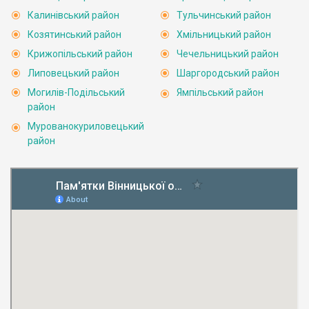
Калинівський район
Тульчинський район
Козятинський район
Хмільницький район
Крижопільський район
Чечельницький район
Липовецький район
Шаргородський район
Могилів-Подільський
Ямпільський район
район
Мурованокуриловецький
район