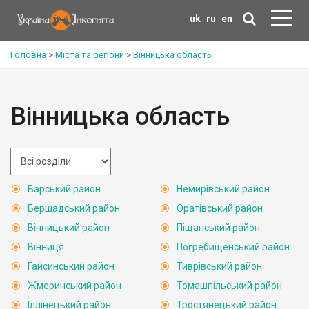
uk
ru
en
Головна
>
Міста та регіони
>
Вінницька область
Вінницька область
Барський район
Немирівський район
Бершадський район
Оратівський район
Вінницький район
Піщанський район
Вінниця
Погребищенський район
Гайсинський район
Тиврівський район
Жмеринський район
Томашпільський район
Іллінецький район
Тростянецький район