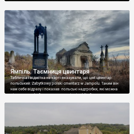
Ямпіль. Таємниця цвинтаря
Табличка і відмітка на карті вказували, що цей цвинтар
польський. Zabytkowy polski cmentarz w Jampolu. Таким він
нам себе відразу і показав: польські надгробки, які можна
віднести до фабричних, польські епітафії… Загалом цвинтар
виявився величезним – порахували площу у GoogleMaps –
виявилося більше семи гектарів. Перше враження про
абсолютну звичайність польського цвинтаря виявилося
оманливим – […]