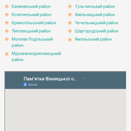
Калинівський район
Тульчинський район
Козятинський район
Хмільницький район
Крижопільський район
Чечельницький район
Липовецький район
Шаргородський район
Могилів-Подільський
Ямпільський район
район
Мурованокуриловецький
район