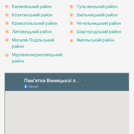
Калинівський район
Тульчинський район
Козятинський район
Хмільницький район
Крижопільський район
Чечельницький район
Липовецький район
Шаргородський район
Могилів-Подільський
Ямпільський район
район
Мурованокуриловецький
район