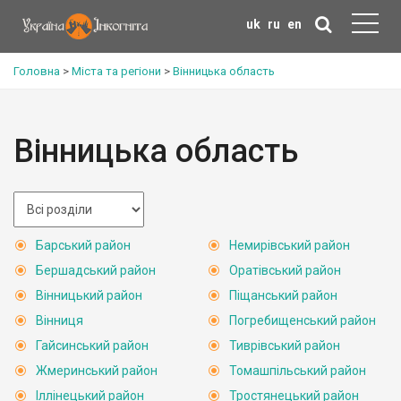
uk
ru
en
Головна
>
Міста та регіони
>
Вінницька область
Вінницька область
Барський район
Немирівський район
Бершадський район
Оратівський район
Вінницький район
Піщанський район
Вінниця
Погребищенський район
Гайсинський район
Тиврівський район
Жмеринський район
Томашпільський район
Іллінецький район
Тростянецький район