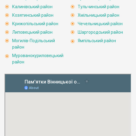
Калинівський район
Тульчинський район
Козятинський район
Хмільницький район
Крижопільський район
Чечельницький район
Липовецький район
Шаргородський район
Могилів-Подільський
Ямпільський район
район
Мурованокуриловецький
район