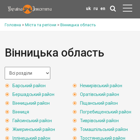
uk
ru
en
Головна
>
Міста та регіони
>
Вінницька область
Вінницька область
Барський район
Немирівський район
Бершадський район
Оратівський район
Вінницький район
Піщанський район
Вінниця
Погребищенський район
Гайсинський район
Тиврівський район
Жмеринський район
Томашпільський район
Іллінецький район
Тростянецький район