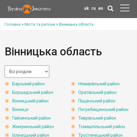
uk
ru
en
Головна
>
Міста та регіони
>
Вінницька область
Вінницька область
Барський район
Немирівський район
Бершадський район
Оратівський район
Вінницький район
Піщанський район
Вінниця
Погребищенський район
Гайсинський район
Тиврівський район
Жмеринський район
Томашпільський район
Іллінецький район
Тростянецький район