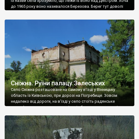
Із назви села зрозуміло, що лежить воно над Дністром. Хоча
до 1965 року воно називалося Березова. Берег тут доволі
високий і крутий, як і майже всюди на Поділлі, але є кілька
грунтових доріг, які збігають аж до самої води – цим
Наддністрянське відрізняється від більшості навколишніх
сіл. У селі є мурована Михайлівська церква. Точної дати […]
Сніжна. Руїни палацу Залеських
Село Сніжна розташоване на самому в’їзді у Вінницьку
область із Київською, при дорозі на Погребище. Зовсім
недалеко від дороги, на в’їзді у село стоїть радянське
рельєфне пано, яке показує жінку і яблуню, а трохи далі, десь
серед дерев, заховалися руїни палацу Залеських. З дороги їх
не видно, але видно дві стареньких колії у траві – […]