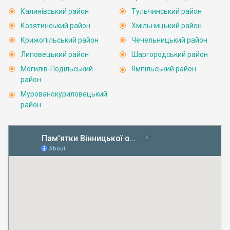
Калинівський район
Тульчинський район
Козятинський район
Хмільницький район
Крижопільський район
Чечельницький район
Липовецький район
Шаргородський район
Могилів-Подільський
Ямпільський район
район
Мурованокуриловецький
район