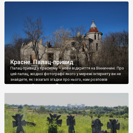
доглянутий, а в іншій суцільна руїна. Руїни палацу Тишкевичів у
Андрушівці, на Вінниччині. Такий стан […]
Красне. Палац-привид
Палац-привид у Красному – нове відкриття на Вінниччині. Про
цей палац, жодної фотографії якого у мережі інтернету ви не
знайдете, як і взагалі згадки про нього, нам розповів
мешканець Самгородка. Палац у Красному вразив не лише
станом руїни і чагарями, які його оточують, але і величчю
навіть у руїні. Можна уявно рекоструювати головний вхід із
[…]