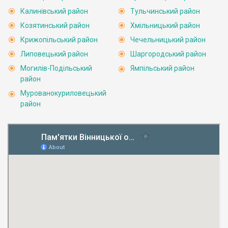
Калинівський район
Тульчинський район
Козятинський район
Хмільницький район
Крижопільський район
Чечельницький район
Липовецький район
Шаргородський район
Могилів-Подільський
Ямпільський район
район
Мурованокуриловецький
район