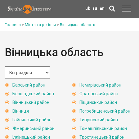
uk
ru
en
Головна
>
Міста та регіони
>
Вінницька область
Вінницька область
Барський район
Немирівський район
Бершадський район
Оратівський район
Вінницький район
Піщанський район
Вінниця
Погребищенський район
Гайсинський район
Тиврівський район
Жмеринський район
Томашпільський район
Іллінецький район
Тростянецький район