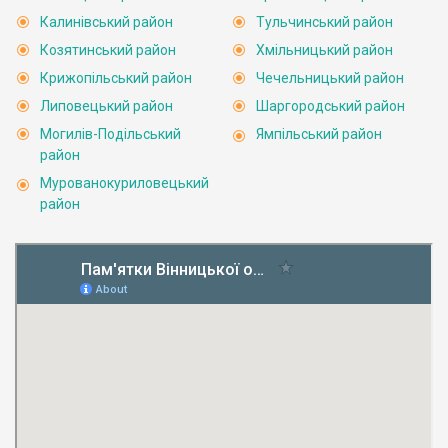
Калинівський район
Тульчинський район
Козятинський район
Хмільницький район
Крижопільський район
Чечельницький район
Липовецький район
Шаргородський район
Могилів-Подільський
Ямпільський район
район
Мурованокуриловецький
район