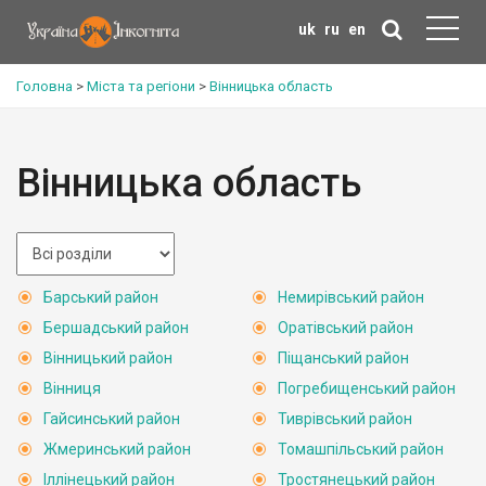
uk
ru
en
Головна
>
Міста та регіони
>
Вінницька область
Вінницька область
Барський район
Немирівський район
Бершадський район
Оратівський район
Вінницький район
Піщанський район
Вінниця
Погребищенський район
Гайсинський район
Тиврівський район
Жмеринський район
Томашпільський район
Іллінецький район
Тростянецький район