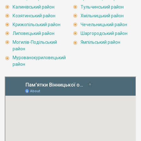
Калинівський район
Тульчинський район
Козятинський район
Хмільницький район
Крижопільський район
Чечельницький район
Липовецький район
Шаргородський район
Могилів-Подільський
Ямпільський район
район
Мурованокуриловецький
район