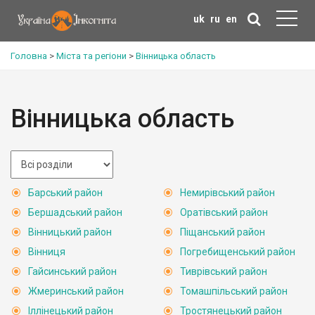
uk
ru
en
Головна
>
Міста та регіони
>
Вінницька область
Вінницька область
Барський район
Немирівський район
Бершадський район
Оратівський район
Вінницький район
Піщанський район
Вінниця
Погребищенський район
Гайсинський район
Тиврівський район
Жмеринський район
Томашпільський район
Іллінецький район
Тростянецький район