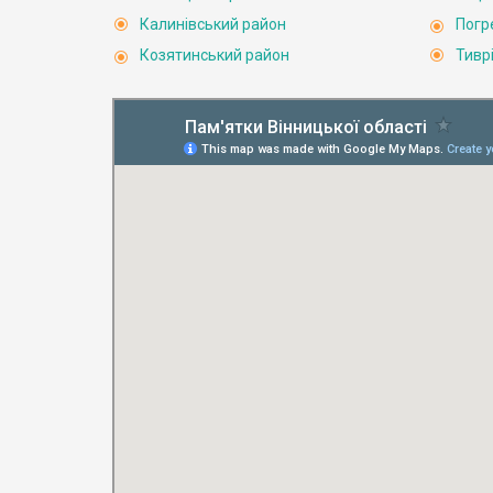
Калинівський район
Погр
Козятинський район
Тивр