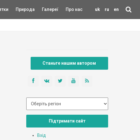
ятки
Природа
Галереї
Про нас
uk
ru
en
Станьте нашим автором
Підтримати сайт
Вхід