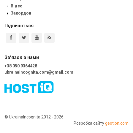
Відео
Закордон
Підпишіться
Зв'язок з нами
+38 050 9364428
ukrainaincognita.com@gmail.com
© UkrainaIncognita 2012 - 2026
Розробка сайту
geotlon.com