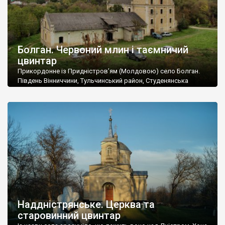
Болган. Червоний млин і таємничий
цвинтар
Прикордонне із Придністров’ям (Молдовою) село Болган.
Південь Вінниччини, Тульчинський район, Студенянська
громада. У селі мешкає близько тисячі осіб. Спочатку ми
дізналися, що у Болгані є величезний захаращений
старовинний цвинтар із кам’яними хрестами. Всі епітафії, які
збереглися, написані кирилицею, церковнослов’янською
мовою. За всіма традиційними ознаками – цвинтар
український. Хрести датуються 19 століттям. У 1924-1940
роках Болган […]
Наддністрянське. Церква та
старовинний цвинтар