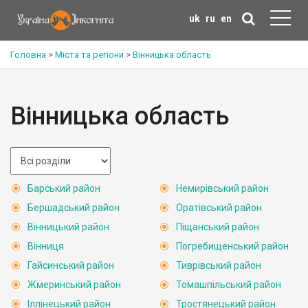
uk
ru
en
Головна
>
Міста та регіони
>
Вінницька область
Вінницька область
Барський район
Немирівський район
Бершадський район
Оратівський район
Вінницький район
Піщанський район
Вінниця
Погребищенський район
Гайсинський район
Тиврівський район
Жмеринський район
Томашпільський район
Іллінецький район
Тростянецький район