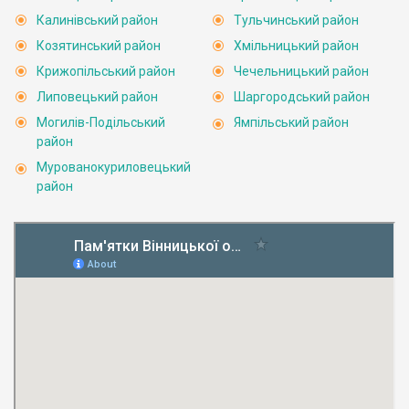
Калинівський район
Тульчинський район
Козятинський район
Хмільницький район
Крижопільський район
Чечельницький район
Липовецький район
Шаргородський район
Могилів-Подільський
Ямпільський район
район
Мурованокуриловецький
район