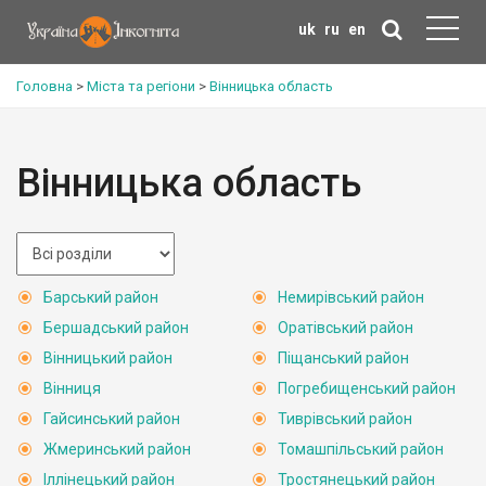
uk
ru
en
Головна
>
Міста та регіони
>
Вінницька область
Вінницька область
Барський район
Немирівський район
Бершадський район
Оратівський район
Вінницький район
Піщанський район
Вінниця
Погребищенський район
Гайсинський район
Тиврівський район
Жмеринський район
Томашпільський район
Іллінецький район
Тростянецький район