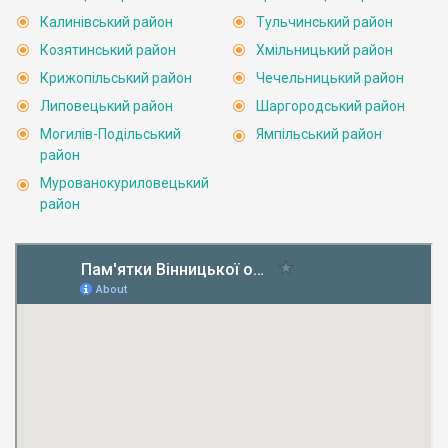
Калинівський район
Тульчинський район
Козятинський район
Хмільницький район
Крижопільський район
Чечельницький район
Липовецький район
Шаргородський район
Могилів-Подільський
Ямпільський район
район
Мурованокуриловецький
район