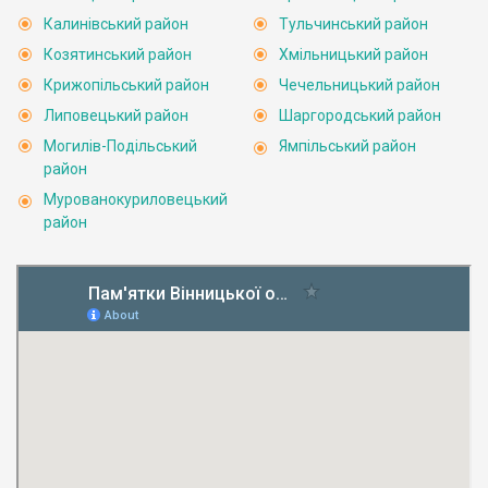
Калинівський район
Тульчинський район
Козятинський район
Хмільницький район
Крижопільський район
Чечельницький район
Липовецький район
Шаргородський район
Могилів-Подільський
Ямпільський район
район
Мурованокуриловецький
район