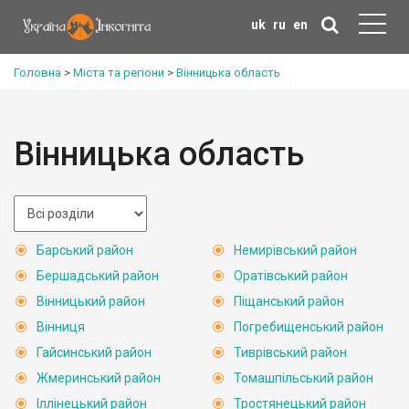
uk
ru
en
Головна
>
Міста та регіони
>
Вінницька область
Вінницька область
Барський район
Немирівський район
Бершадський район
Оратівський район
Вінницький район
Піщанський район
Вінниця
Погребищенський район
Гайсинський район
Тиврівський район
Жмеринський район
Томашпільський район
Іллінецький район
Тростянецький район