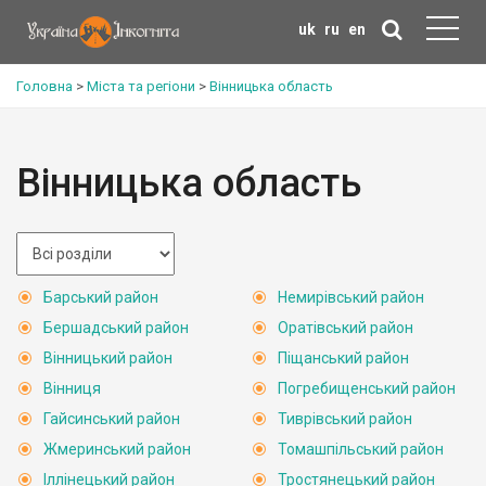
uk
ru
en
Головна
>
Міста та регіони
>
Вінницька область
Вінницька область
Барський район
Немирівський район
Бершадський район
Оратівський район
Вінницький район
Піщанський район
Вінниця
Погребищенський район
Гайсинський район
Тиврівський район
Жмеринський район
Томашпільський район
Іллінецький район
Тростянецький район