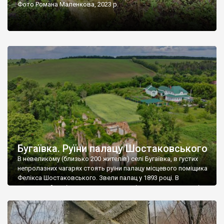
Фото Романа Маленкова, 2023 р.
Бугаївка. Руїни палацу Шостаковського
В невеликому (близько 200 жителів) селі Бугаївка, в густих
непролазних чагарях стоять руїни палацу місцевого поміщика
Фелікса Шостаковського. Звели палац у 1893 році. В
радянський період у ньому спочатку містилася школа, потім
клуб, ще пізніше – гуртожиток. У 60-х роках минулого
століття тут розмістили туберкульозну лікарню. Коли із
палацу виїхала лікарня – ми точно не […]