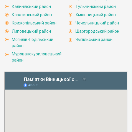
Калинівський район
Тульчинський район
Козятинський район
Хмільницький район
Крижопільський район
Чечельницький район
Липовецький район
Шаргородський район
Могилів-Подільський
Ямпільський район
район
Мурованокуриловецький
район