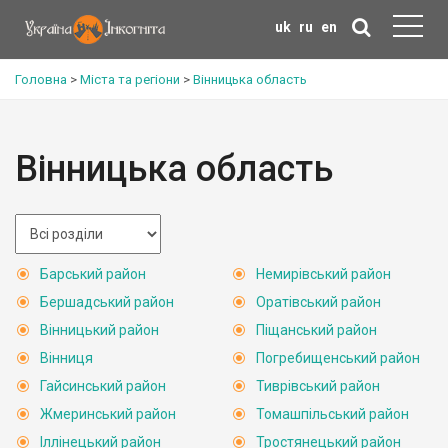
uk
ru
en
Головна
>
Міста та регіони
>
Вінницька область
Вінницька область
Барський район
Немирівський район
Бершадський район
Оратівський район
Вінницький район
Піщанський район
Вінниця
Погребищенський район
Гайсинський район
Тиврівський район
Жмеринський район
Томашпільський район
Іллінецький район
Тростянецький район