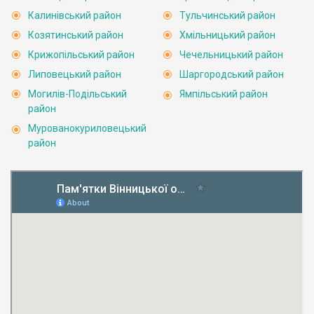
Калинівський район
Тульчинський район
Козятинський район
Хмільницький район
Крижопільський район
Чечельницький район
Липовецький район
Шаргородський район
Могилів-Подільський
Ямпільський район
район
Мурованокуриловецький
район