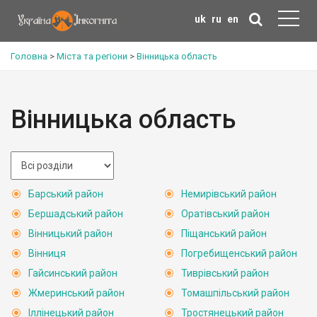
uk
ru
en
Головна
>
Міста та регіони
>
Вінницька область
Вінницька область
Барський район
Немирівський район
Бершадський район
Оратівський район
Вінницький район
Піщанський район
Вінниця
Погребищенський район
Гайсинський район
Тиврівський район
Жмеринський район
Томашпільський район
Іллінецький район
Тростянецький район