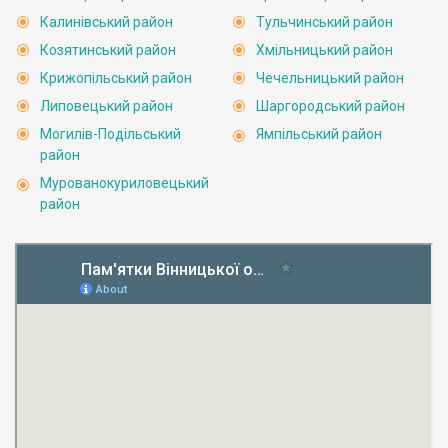
Калинівський район
Тульчинський район
Козятинський район
Хмільницький район
Крижопільський район
Чечельницький район
Липовецький район
Шаргородський район
Могилів-Подільський
Ямпільський район
район
Мурованокуриловецький
район