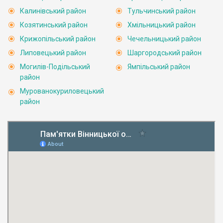
Калинівський район
Тульчинський район
Козятинський район
Хмільницький район
Крижопільський район
Чечельницький район
Липовецький район
Шаргородський район
Могилів-Подільський
Ямпільський район
район
Мурованокуриловецький
район