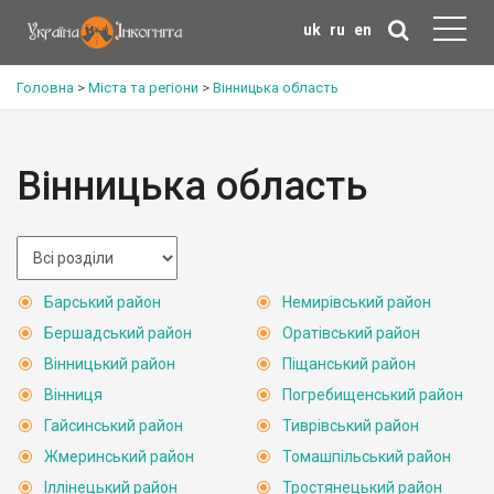
uk
ru
en
Головна
>
Міста та регіони
>
Вінницька область
Вінницька область
Барський район
Немирівський район
Бершадський район
Оратівський район
Вінницький район
Піщанський район
Вінниця
Погребищенський район
Гайсинський район
Тиврівський район
Жмеринський район
Томашпільський район
Іллінецький район
Тростянецький район