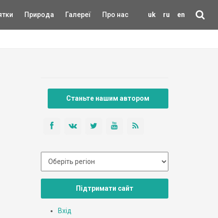
ятки
Природа
Галереї
Про нас
uk
ru
en
Станьте нашим автором
Підтримати сайт
Вхід