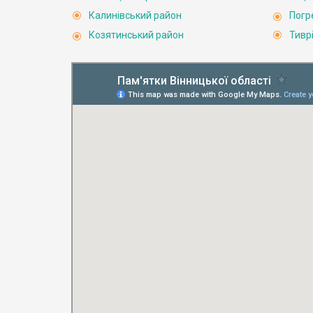
Калинівський район
Погр
Козятинський район
Тивр