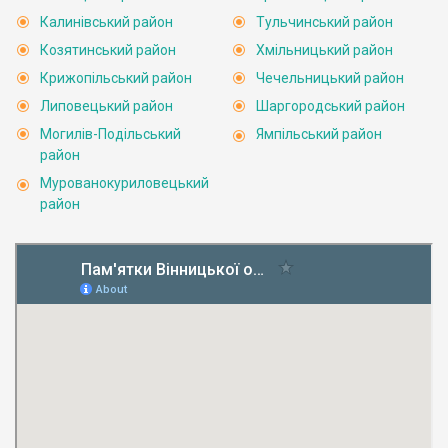
Калинівський район
Тульчинський район
Козятинський район
Хмільницький район
Крижопільський район
Чечельницький район
Липовецький район
Шаргородський район
Могилів-Подільський
Ямпільський район
район
Мурованокуриловецький
район