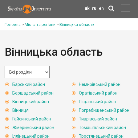
uk
ru
en
Головна
>
Міста та регіони
>
Вінницька область
Вінницька область
Барський район
Немирівський район
Бершадський район
Оратівський район
Вінницький район
Піщанський район
Вінниця
Погребищенський район
Гайсинський район
Тиврівський район
Жмеринський район
Томашпільський район
Іллінецький район
Тростянецький район