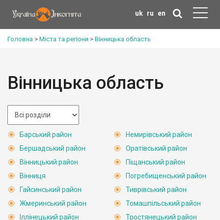
uk
ru
en
Головна
>
Міста та регіони
>
Вінницька область
Вінницька область
Барський район
Немирівський район
Бершадський район
Оратівський район
Вінницький район
Піщанський район
Вінниця
Погребищенський район
Гайсинський район
Тиврівський район
Жмеринський район
Томашпільський район
Іллінецький район
Тростянецький район