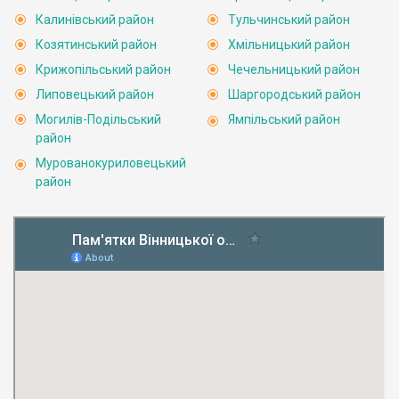
Калинівський район
Тульчинський район
Козятинський район
Хмільницький район
Крижопільський район
Чечельницький район
Липовецький район
Шаргородський район
Могилів-Подільський
Ямпільський район
район
Мурованокуриловецький
район