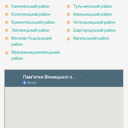
Калинівський район
Тульчинський район
Козятинський район
Хмільницький район
Крижопільський район
Чечельницький район
Липовецький район
Шаргородський район
Могилів-Подільський
Ямпільський район
район
Мурованокуриловецький
район