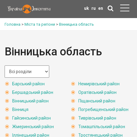
uk
ru
en
Головна
>
Міста та регіони
>
Вінницька область
Вінницька область
Барський район
Немирівський район
Бершадський район
Оратівський район
Вінницький район
Піщанський район
Вінниця
Погребищенський район
Гайсинський район
Тиврівський район
Жмеринський район
Томашпільський район
Іллінецький район
Тростянецький район