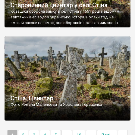
Старовинний цвинтар у селі Стіна
Козацька оборона замку в селі Стіна у 1651 році є відомим
звитяжним епізодом української історії. Поляки тоді не
змогли захопити замок, але оборонців полягло чимало. Їх
поховали на цвинтарі, який тоді називався Замковим. Нині на
місці замку церква із кам’яною огорожею, а цвинтар є. На
ньому чимало хрестів 19 століття, є такі, де епітафії стер […]
Стіна. Цвинтар
Фото Романа Маленкова та Ярослава Геращенка