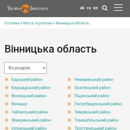
uk
ru
en
Головна
>
Міста та регіони
>
Вінницька область
Вінницька область
Барський район
Немирівський район
Бершадський район
Оратівський район
Вінницький район
Піщанський район
Вінниця
Погребищенський район
Гайсинський район
Тиврівський район
Жмеринський район
Томашпільський район
Іллінецький район
Тростянецький район