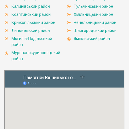
Калинівський район
Тульчинський район
Козятинський район
Хмільницький район
Крижопільський район
Чечельницький район
Липовецький район
Шаргородський район
Могилів-Подільський
Ямпільський район
район
Мурованокуриловецький
район