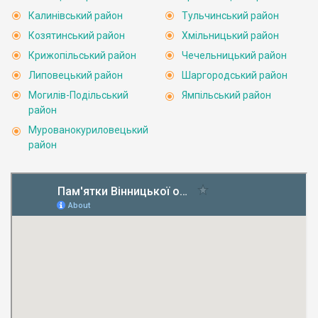
Калинівський район
Тульчинський район
Козятинський район
Хмільницький район
Крижопільський район
Чечельницький район
Липовецький район
Шаргородський район
Могилів-Подільський
Ямпільський район
район
Мурованокуриловецький
район