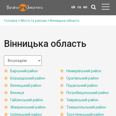
uk
ru
en
Головна
>
Міста та регіони
>
Вінницька область
Вінницька область
Барський район
Немирівський район
Бершадський район
Оратівський район
Вінницький район
Піщанський район
Вінниця
Погребищенський район
Гайсинський район
Тиврівський район
Жмеринський район
Томашпільський район
Іллінецький район
Тростянецький район