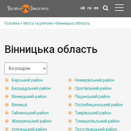
uk
ru
en
Головна
>
Міста та регіони
>
Вінницька область
Вінницька область
Барський район
Немирівський район
Бершадський район
Оратівський район
Вінницький район
Піщанський район
Вінниця
Погребищенський район
Гайсинський район
Тиврівський район
Жмеринський район
Томашпільський район
Іллінецький район
Тростянецький район