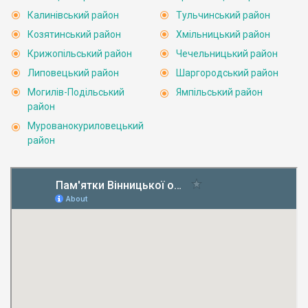
Калинівський район
Тульчинський район
Козятинський район
Хмільницький район
Крижопільський район
Чечельницький район
Липовецький район
Шаргородський район
Могилів-Подільський
Ямпільський район
район
Мурованокуриловецький
район