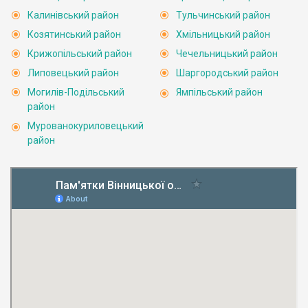
Калинівський район
Тульчинський район
Козятинський район
Хмільницький район
Крижопільський район
Чечельницький район
Липовецький район
Шаргородський район
Могилів-Подільський
Ямпільський район
район
Мурованокуриловецький
район