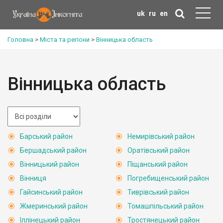
uk
ru
en
Головна
>
Міста та регіони
>
Вінницька область
Вінницька область
Барський район
Немирівський район
Бершадський район
Оратівський район
Вінницький район
Піщанський район
Вінниця
Погребищенський район
Гайсинський район
Тиврівський район
Жмеринський район
Томашпільський район
Іллінецький район
Тростянецький район