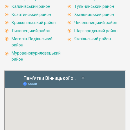
Калинівський район
Тульчинський район
Козятинський район
Хмільницький район
Крижопільський район
Чечельницький район
Липовецький район
Шаргородський район
Могилів-Подільський
Ямпільський район
район
Мурованокуриловецький
район