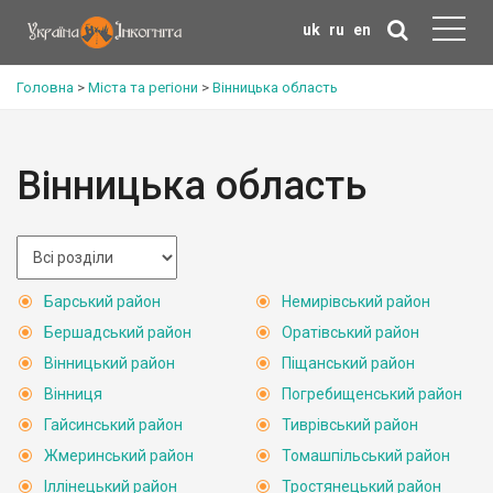
uk
ru
en
Головна
>
Міста та регіони
>
Вінницька область
Вінницька область
Барський район
Немирівський район
Бершадський район
Оратівський район
Вінницький район
Піщанський район
Вінниця
Погребищенський район
Гайсинський район
Тиврівський район
Жмеринський район
Томашпільський район
Іллінецький район
Тростянецький район