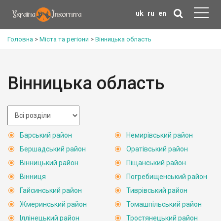
uk
ru
en
Головна
>
Міста та регіони
>
Вінницька область
Вінницька область
Барський район
Немирівський район
Бершадський район
Оратівський район
Вінницький район
Піщанський район
Вінниця
Погребищенський район
Гайсинський район
Тиврівський район
Жмеринський район
Томашпільський район
Іллінецький район
Тростянецький район