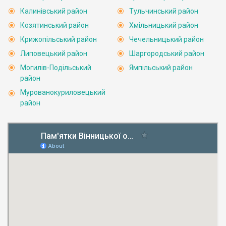
Калинівський район
Тульчинський район
Козятинський район
Хмільницький район
Крижопільський район
Чечельницький район
Липовецький район
Шаргородський район
Могилів-Подільський
Ямпільський район
район
Мурованокуриловецький
район