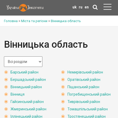
uk
ru
en
Головна
>
Міста та регіони
>
Вінницька область
Вінницька область
Барський район
Немирівський район
Бершадський район
Оратівський район
Вінницький район
Піщанський район
Вінниця
Погребищенський район
Гайсинський район
Тиврівський район
Жмеринський район
Томашпільський район
Іллінецький район
Тростянецький район