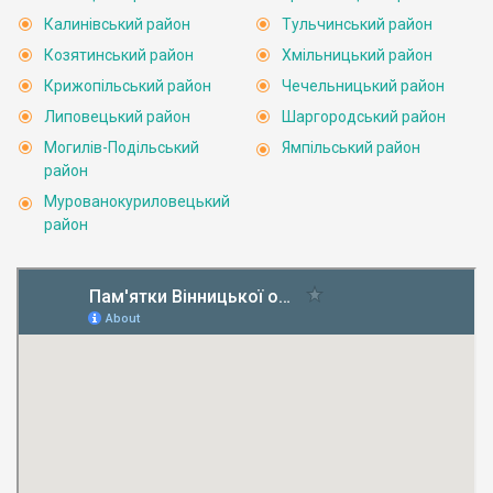
Калинівський район
Тульчинський район
Козятинський район
Хмільницький район
Крижопільський район
Чечельницький район
Липовецький район
Шаргородський район
Могилів-Подільський
Ямпільський район
район
Мурованокуриловецький
район