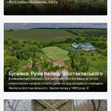
Фото Романа Маленкова, 2023 р.
Бугаївка. Руїни палацу Шостаковського
В невеликому (близько 200 жителів) селі Бугаївка, в густих
непролазних чагарях стоять руїни палацу місцевого поміщика
Фелікса Шостаковського. Звели палац у 1893 році. В
радянський період у ньому спочатку містилася школа, потім
клуб, ще пізніше – гуртожиток. У 60-х роках минулого
століття тут розмістили туберкульозну лікарню. Коли із
палацу виїхала лікарня – ми точно не […]