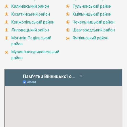
Калинівський район
Тульчинський район
Козятинський район
Хмільницький район
Крижопільський район
Чечельницький район
Липовецький район
Шаргородський район
Могилів-Подільський
Ямпільський район
район
Мурованокуриловецький
район