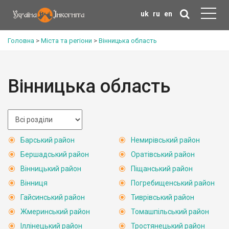
uk
ru
en
Головна
>
Міста та регіони
>
Вінницька область
Вінницька область
Барський район
Немирівський район
Бершадський район
Оратівський район
Вінницький район
Піщанський район
Вінниця
Погребищенський район
Гайсинський район
Тиврівський район
Жмеринський район
Томашпільський район
Іллінецький район
Тростянецький район