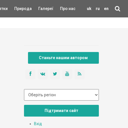
ятки
Природа
Галереї
Про нас
uk
ru
en
Станьте нашим автором
Підтримати сайт
Вхід