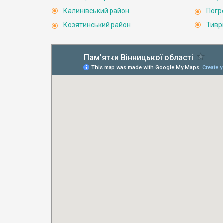
Калинівський район
Погр
Козятинський район
Тивр