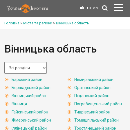
uk
ru
en
Головна
>
Міста та регіони
>
Вінницька область
Вінницька область
Барський район
Немирівський район
Бершадський район
Оратівський район
Вінницький район
Піщанський район
Вінниця
Погребищенський район
Гайсинський район
Тиврівський район
Жмеринський район
Томашпільський район
Іллінецький район
Тростянецький район