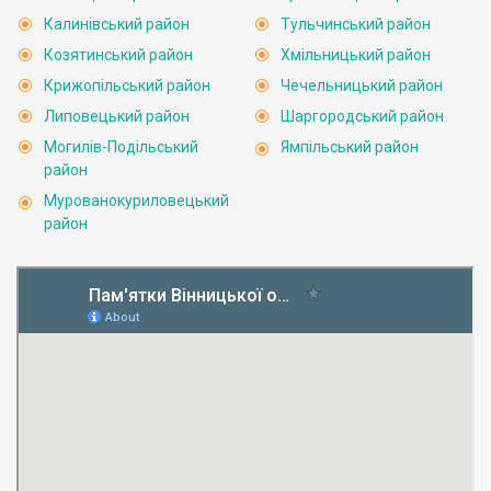
Калинівський район
Тульчинський район
Козятинський район
Хмільницький район
Крижопільський район
Чечельницький район
Липовецький район
Шаргородський район
Могилів-Подільський
Ямпільський район
район
Мурованокуриловецький
район