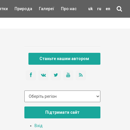
ятки
Природа
Галереї
Про нас
uk
ru
en
Станьте нашим автором
Підтримати сайт
Вхід