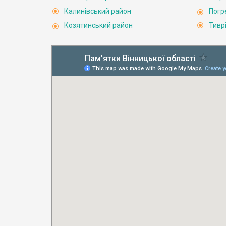
Калинівський район
Погр
Козятинський район
Тивр