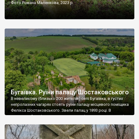
Фото Романа Маленкова, 2023 р.
Бугаївка. Руїни палацу Шостаковського
В невеликому (близько 200 жителів) селі Бугаївка, в густих
непролазних чагарях стоять руїни палацу місцевого поміщика
Фелікса Шостаковського. Звели палац у 1893 році. В
радянський період у ньому спочатку містилася школа, потім
клуб, ще пізніше – гуртожиток. У 60-х роках минулого
століття тут розмістили туберкульозну лікарню. Коли із
палацу виїхала лікарня – ми точно не […]