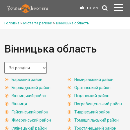
uk
ru
en
Головна
>
Міста та регіони
>
Вінницька область
Вінницька область
Барський район
Немирівський район
Бершадський район
Оратівський район
Вінницький район
Піщанський район
Вінниця
Погребищенський район
Гайсинський район
Тиврівський район
Жмеринський район
Томашпільський район
Іллінецький район
Тростянецький район