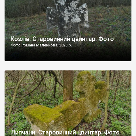
Козлів. Старовинний цвинтар. Фото
Фото Романа Маленкова, 2023 р.
Липчани. Старовинний цвинтар. Фото