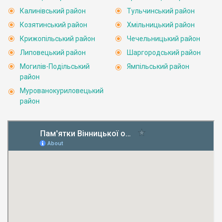
Калинівський район
Тульчинський район
Козятинський район
Хмільницький район
Крижопільський район
Чечельницький район
Липовецький район
Шаргородський район
Могилів-Подільський
Ямпільський район
район
Мурованокуриловецький
район