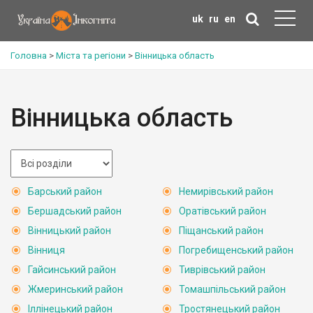
uk
ru
en
Головна
>
Міста та регіони
>
Вінницька область
Вінницька область
Барський район
Немирівський район
Бершадський район
Оратівський район
Вінницький район
Піщанський район
Вінниця
Погребищенський район
Гайсинський район
Тиврівський район
Жмеринський район
Томашпільський район
Іллінецький район
Тростянецький район