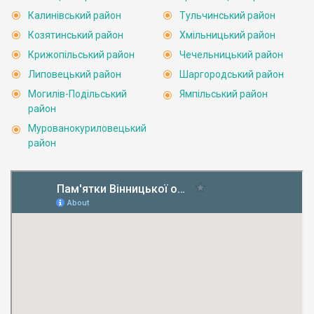
Калинівський район
Тульчинський район
Козятинський район
Хмільницький район
Крижопільський район
Чечельницький район
Липовецький район
Шаргородський район
Могилів-Подільський
Ямпільський район
район
Мурованокуриловецький
район